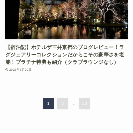
【宿泊記】ホテルザ三井京都のブログレビュー！ラ
グジュアリーコレクションだからこその豪華さを堪
能！プラチナ特典も紹介（クラブラウンジなし）
2026年6月30日
1
2
...
13