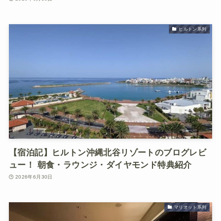
ヒルトン系列
【宿泊記】ヒルトン沖縄北谷リゾートのブログレビ
ュー！ 朝食・ラウンジ・ダイヤモンド特典紹介
2026年6月30日
マリオット系列