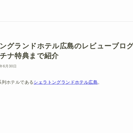
ングランドホテル広島のレビューブロ
チナ特典まで紹介
6年6月30日
系列ホテルである
シェラトングランドホテル広島
。