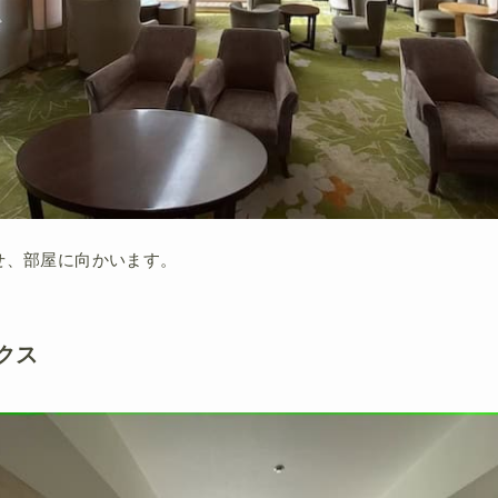
せ、部屋に向かいます。
クス