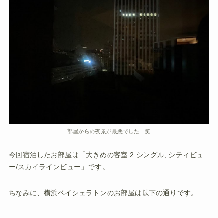
部屋からの夜景が最悪でした…笑
今回宿泊したお部屋は「大きめの客室 2 シングル, シティビュ
ー/スカイラインビュー」です。
ちなみに、横浜ベイシェラトンのお部屋は以下の通りです。