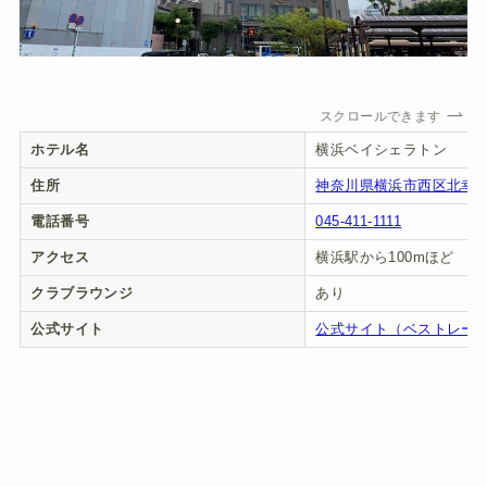
スクロールできます
ホテル名
横浜ベイシェラトン
住所
神奈川県横浜市西区北幸1丁
電話番号
045-411-1111
アクセス
横浜駅から100mほど
クラブラウンジ
あり
公式サイト
公式サイト（ベストレー