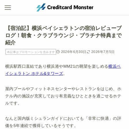
【宿泊記】横浜ベイシェラトンの宿泊レビューブ
ログ！朝食・クラブラウンジ・プラチナ特典まで
紹介
2026年6月30日
2026年7月5日
本記事はプロモーションを含みます
横浜駅西口直結であり横浜港やMM21の眺望を楽しめる
横浜ベ
イシェラトン ホテル&タワーズ
。
屋内プールやフィットネスセンターやレストランをはじめ、ホ
テル内の施設が充実しており有意義なひとときを過ごせるホテ
ルです。
なんと国内版ミシュランガイドにおいても「非常に快適」の評
価を5年連続で獲得しているそうです。