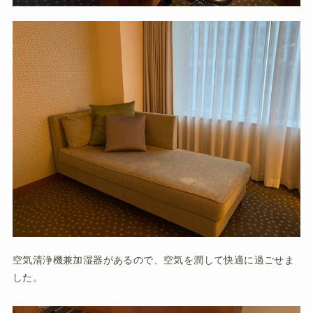
空気清浄機兼加湿器があるので、空気を潤して快適に過ごせま
した。