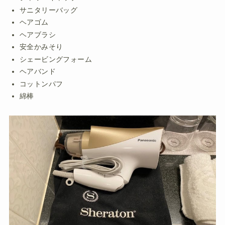
サニタリーバッグ
ヘアゴム
ヘアブラシ
安全かみそり
シェービングフォーム
ヘアバンド
コットンパフ
綿棒