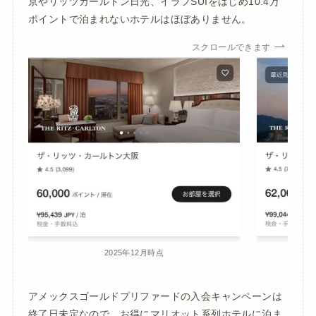
京やリッツカールトン日光、イラフSUIをはじめ10.4万
ポイントで泊まれないホテルはほぼありません。
スクロールできます
2025年12月時点
アメックスゴールドプリファードの入会キャンペーンは
終了日未定なので、お得にマリオット系列ホテルに泊ま