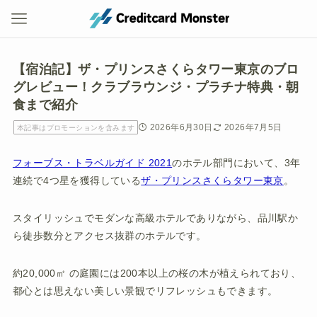
【宿泊記】ザ・プリンスさくらタワー東京のブロ
グレビュー！クラブラウンジ・プラチナ特典・朝
食まで紹介
2026年6月30日
2026年7月5日
本記事はプロモーションを含みます
フォーブス・トラベルガイド 2021
のホテル部門において、3年
連続で4つ星を獲得している
ザ・プリンスさくらタワー東京
。
スタイリッシュでモダンな高級ホテルでありながら、品川駅か
ら徒歩数分とアクセス抜群のホテルです。
約20,000㎡ の庭園には200本以上の桜の木が植えられており、
都心とは思えない美しい景観でリフレッシュもできます。