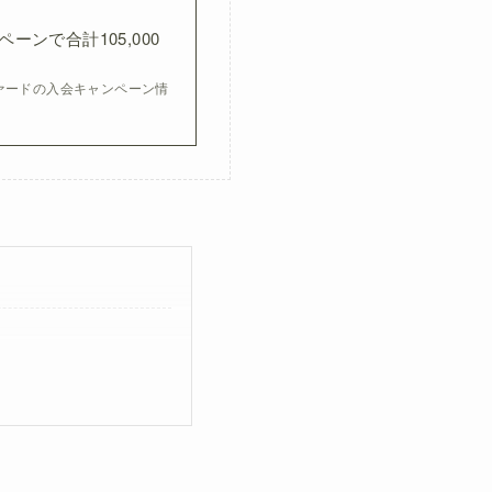
ンで合計105,000
ァードの入会キャンペーン情