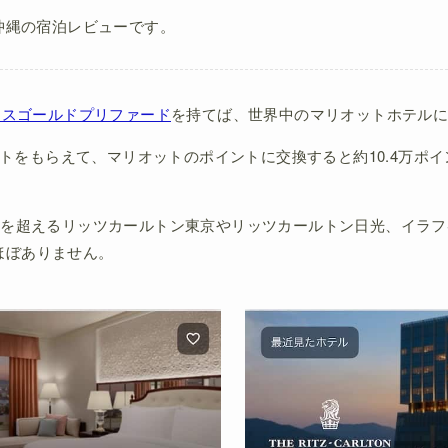
沖縄の宿泊レビューです。
クスゴールドプリファード
を持てば、世界中のマリオットホテル
ポイントをもらえて、マリオットのポイントに交換すると約10.4万ポ
。
円を超えるリッツカールトン東京やリッツカールトン日光、イラフSU
ほぼありません。