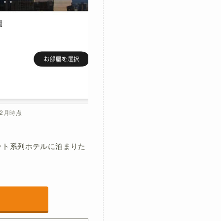
12月時点
2025年12
ット系列ホテルに泊まりた