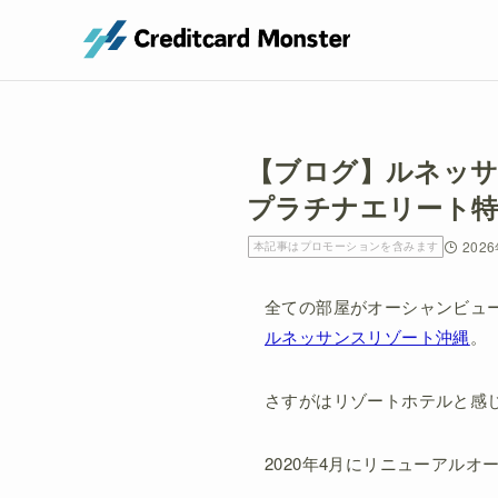
【ブログ】ルネッ
プラチナエリート特
202
本記事はプロモーションを含みます
全ての部屋がオーシャンビュ
ルネッサンスリゾート沖縄
。
さすがはリゾートホテルと感
2020年4月にリニューアル