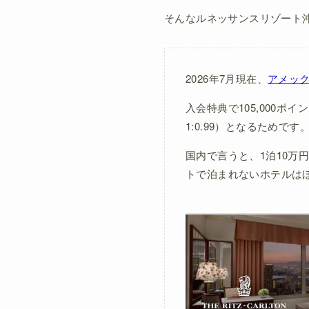
そんなルネッサンスリゾート
2026年7月現在、
アメッ
入会特典で105,000
1:0.99）となるためです
国内で言うと、1泊10万
トで泊まれないホテルは