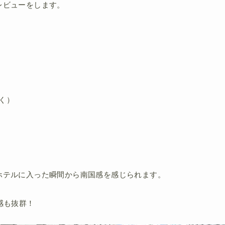
レビューをします。
く）
ホテルに入った瞬間から南国感を感じられます。
感も抜群！