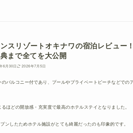
サンスリゾートオキナワの宿泊レビュー
典まで全てを大公開
6年6月30日
2026年7月5日
ーのバルコニー付であり、プールやプライベートビーチなどでの
じるほどの開放感・充実度で最高のホテルステイとなりました。
オープンしたためホテル施設がとても綺麗だったのも印象的です。