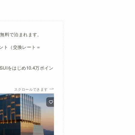
に無料で泊まれます。
イント（交換レート＝
Iをはじめ10.4万ポイン
スクロールできます