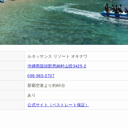
ルネッサンス リゾート オキナワ
沖縄県国頭郡恩納村山田3425-2
098-965-0707
那覇空港より約60分
あり
公式サイト（ベストレート保証）