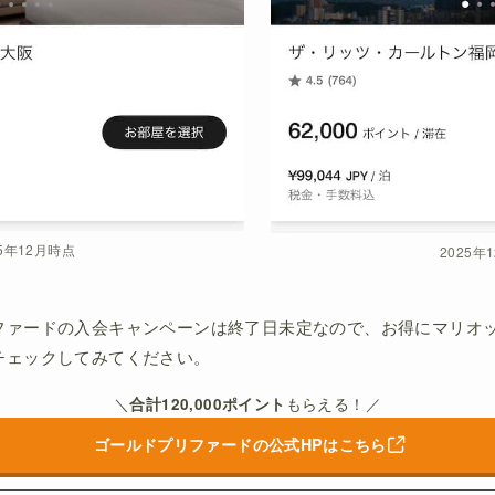
25年12月時点
2025年
ファードの入会キャンペーンは終了日未定なので、お得にマリオ
チェックしてみてください。
＼
合計120,000ポイント
もらえる！／
ゴールドプリファードの公式HPはこちら