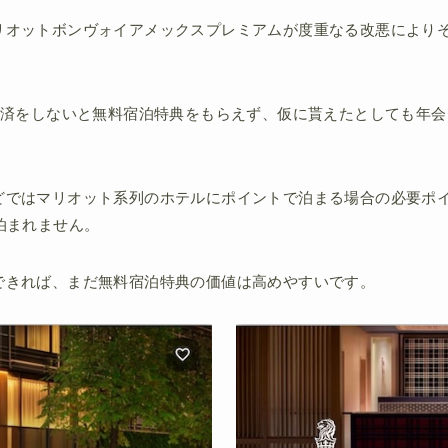
リオットボンヴォイアメックスプレミアムが度重なる改悪により
ド決済をしないと無料宿泊特典をもらえず、仮に貰えたとしても年
どではマリオット系列のホテルにポイントで泊まる場合の必要ポイ
泊まれません。
できれば、まだ無料宿泊特典の価値は高めやすいです。