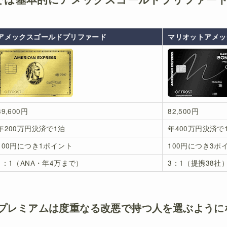
アメックスゴールドプリファード
マリオットアメッ
39,600円
82,500円
年200万円決済で1泊
年400万円決済で
100円につき1ポイント
100円につき3ポ
1：1（ANA・年4万まで）
3：1（提携38社
プレミアムは度重なる改悪で持つ人を選ぶように