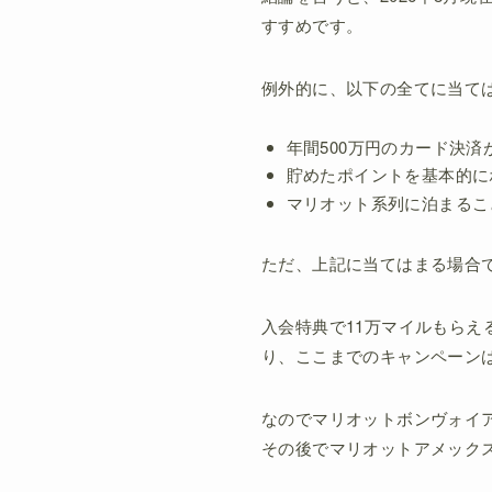
すすめです。
例外的に、以下の全てに当て
年間500万円のカード決済
貯めたポイントを基本的に
マリオット系列に泊まるこ
ただ、上記に当てはまる場合で
入会特典で11万マイルもらえ
り、ここまでのキャンペーン
なのでマリオットボンヴォイ
その後でマリオットアメック