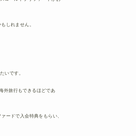
かもしれません。
したいです。
で海外旅行もできるほどであ
ファードで入会特典をもらい、