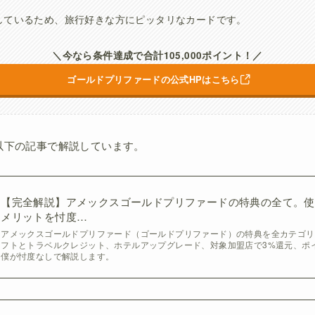
しているため、旅行好きな方にピッタリなカードです。
＼今なら条件達成で合計105,000ポイント！／
ゴールドプリファードの公式HPはこちら
以下の記事で解説しています。
【完全解説】アメックスゴールドプリファードの特典の全て。使
メリットを忖度…
アメックスゴールドプリファード（ゴールドプリファード）の特典を全カテゴリ
フトとトラベルクレジット、ホテルアップグレード、対象加盟店で3%還元、ポ
僕が忖度なしで解説します。