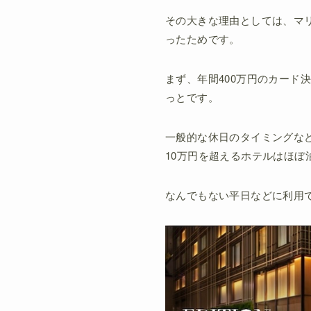
その大きな理由としては、マ
ったためです。
まず、年間400万円のカー
っとです。
一般的な休日のタイミングな
10万円を超えるホテルはほぼ
なんでもない平日などに利用