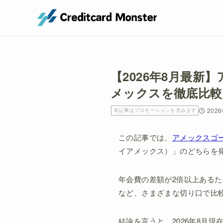
【2026年8月最
メックスを徹底比較
202
本記事はプロモーションを含みます
この記事では、
アメックスゴ
イアメックス）」のどちらを
年会費の差額が2倍以上ある
など、さまざまな切り口で比
結論を言うと、2026年8月