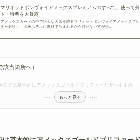
マリオットボンヴォイアメックスプレミアムのすべて。使って分
ト・特典を大暴露
アメックスカードの中で絶大な人気を誇るマリオットボンヴォイアメックスプレ
きゃ必須」「高級ホテルに無料で泊まれるから持たない方が損…
で該当箇所へ）
8月現在では基本的にアメックスゴールドプリファードがおすすめ
もっと見る
現在では基本的にアメックスゴールドプリファー