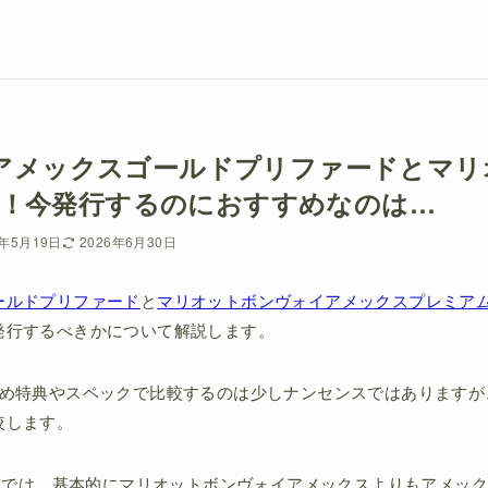
新】アメックスゴールドプリファードとマ
！今発行するのにおすすめなのは…
6年5月19日
2026年6月30日
ールドプリファード
と
マリオットボンヴォイアメックスプレミア
発行するべきかについて解説します。
ため特典やスペックで比較するのは少しナンセンスではありますが
較します。
現在では、基本的にマリオットボンヴォイアメックスよりもアメッ