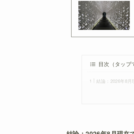
目次（タップ
結論：2026年
結論：2026年8月