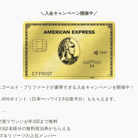
＼入会キャンペーン開催中／
クスゴールド・プリファードが豪華すぎる入会キャンペーンを開催中！
,000ポイント（日本〜ハワイ2.5往復半分）ももらえます。
く…
の空港ラウンジが年2回まで無料
1泊2名様分の無料宿泊券がもらえる
ズ＆リゾーツの上位メンバー