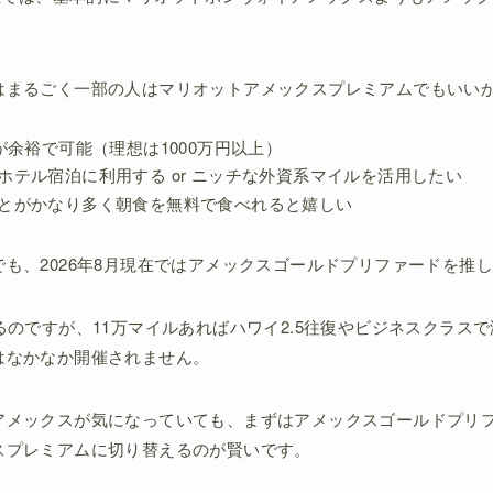
はまるごく一部の人はマリオットアメックスプレミアムでもいい
が余裕で可能（理想は1000万円以上）
ホテル宿泊に利用する or ニッチな外資系マイルを活用したい
とがかなり多く朝食を無料で食べれると嬉しい
も、2026年8月現在ではアメックスゴールドプリファードを推
るのですが、11万マイルあればハワイ2.5往復やビジネスクラス
はなかなか開催されません。
アメックスが気になっていても、まずはアメックスゴールドプリ
スプレミアムに切り替えるのが賢いです。